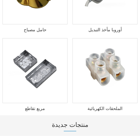
أوروبا مأخذ التبديل
حامل مصباح
الملحقات الكهربائية
مربع تقاطع
منتجات جديدة